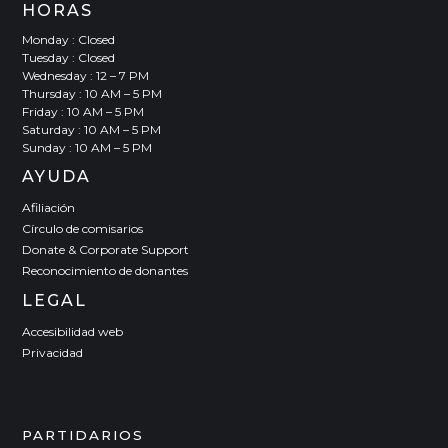
HORAS
Monday : Closed
Tuesday : Closed
Wednesday : 12 – 7 PM
Thursday : 10 AM – 5 PM
Friday : 10 AM – 5 PM
Saturday : 10 AM – 5 PM
Sunday : 10 AM – 5 PM
AYUDA
Afiliación
Círculo de comisarios
Donate & Corporate Support
Reconocimiento de donantes
LEGAL
Accesibilidad web
Privacidad
PARTIDARIOS