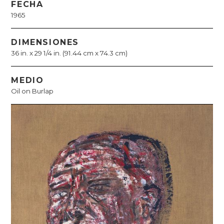
FECHA
1965
DIMENSIONES
36 in. x 29 1/4 in. (91.44 cm x 74.3 cm)
MEDIO
Oil on Burlap