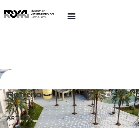
Colección permanente
Retrato
ARTISTA
León Golub