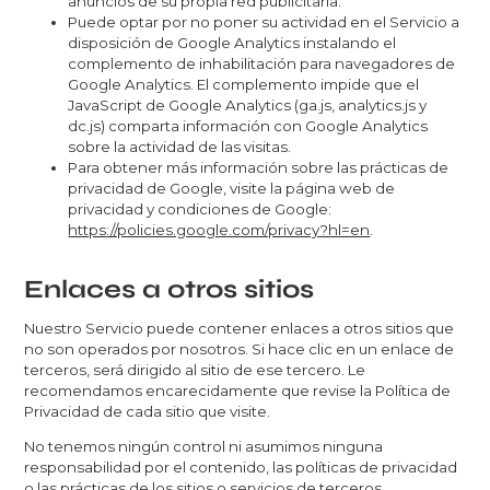
anuncios de su propia red publicitaria.
Puede optar por no poner su actividad en el Servicio a
disposición de Google Analytics instalando el
complemento de inhabilitación para navegadores de
Google Analytics. El complemento impide que el
JavaScript de Google Analytics (ga.js, analytics.js y
dc.js) comparta información con Google Analytics
sobre la actividad de las visitas.
Para obtener más información sobre las prácticas de
privacidad de Google, visite la página web de
privacidad y condiciones de Google:
https://policies.google.com/privacy?hl=en
.
Enlaces a otros sitios
Nuestro Servicio puede contener enlaces a otros sitios que
no son operados por nosotros. Si hace clic en un enlace de
terceros, será dirigido al sitio de ese tercero. Le
recomendamos encarecidamente que revise la Política de
Privacidad de cada sitio que visite.
No tenemos ningún control ni asumimos ninguna
responsabilidad por el contenido, las políticas de privacidad
o las prácticas de los sitios o servicios de terceros.