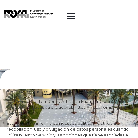
Política de privacidad
Fecha de entrada en vigor: 26 de diciembre de 2018
Museum of Contemporary Art North Miami ("nosotros", "nos"
o "nuestro") gestiona el sitio web
https://mocanomi.org/
(el
"Servicio").
Esta página le informa de nuestras políticas relativas a la
recopilación, uso y divulgación de datos personales cuando
utiliza nuestro Servicio y las opciones que tiene asociadas a