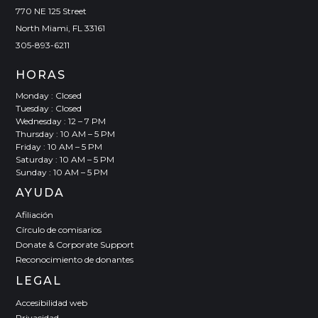
770 NE 125 Street
North Miami, FL 33161
305-893-6211
HORAS
Monday : Closed
Tuesday : Closed
Wednesday : 12 – 7 PM
Thursday : 10 AM – 5 PM
Friday : 10 AM – 5 PM
Saturday : 10 AM – 5 PM
Sunday : 10 AM – 5 PM
AYUDA
Afiliación
Círculo de comisarios
Donate & Corporate Support
Reconocimiento de donantes
LEGAL
Accesibilidad web
Privacidad