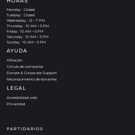
HORAS
Monday : Closed
Tuesday : Closed
Wednesday : 12 – 7 PM
Thursday : 10 AM – 5 PM
Friday : 10 AM – 5 PM
Saturday : 10 AM – 5 PM
Sunday : 10 AM – 5 PM
AYUDA
Afiliación
Círculo de comisarios
Donate & Corporate Support
Reconocimiento de donantes
LEGAL
Accesibilidad web
Privacidad
PARTIDARIOS