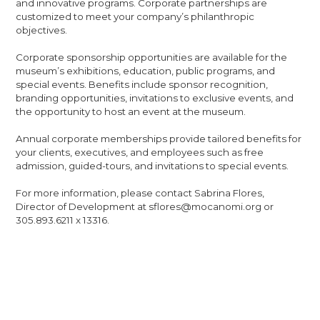
and innovative programs. Corporate partnerships are
customized to meet your company’s philanthropic
objectives.
Corporate sponsorship opportunities are available for the
museum’s exhibitions, education, public programs, and
special events. Benefits include sponsor recognition,
branding opportunities, invitations to exclusive events, and
the opportunity to host an event at the museum.
Annual corporate memberships provide tailored benefits for
your clients, executives, and employees such as free
admission, guided-tours, and invitations to special events.
For more information, please contact Sabrina Flores,
Director of Development at sflores@mocanomi.org or
305.893.6211 x 13316.